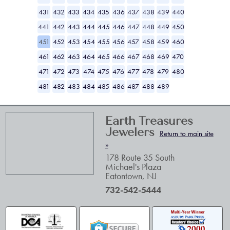
431
432
433
434
435
436
437
438
439
440
441
442
443
444
445
446
447
448
449
450
451
452
453
454
455
456
457
458
459
460
461
462
463
464
465
466
467
468
469
470
471
472
473
474
475
476
477
478
479
480
481
482
483
484
485
486
487
488
489
Earth Treasures
Jewelers
Return to main site
»
178 Route 35 South
Michael's Plaza
Eatontown
,
NJ
732-542-5444