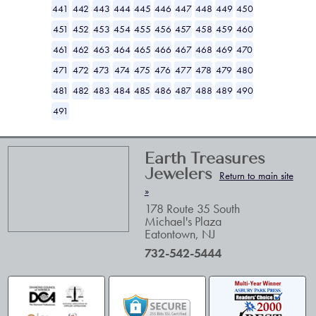
441
442
443
444
445
446
447
448
449
450
451
452
453
454
455
456
457
458
459
460
461
462
463
464
465
466
467
468
469
470
471
472
473
474
475
476
477
478
479
480
481
482
483
484
485
486
487
488
489
490
491
Earth Treasures
Jewelers
Return to main site
»
178 Route 35 South
Michael's Plaza
Eatontown
,
NJ
732-542-5444