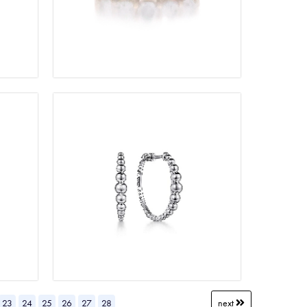
23
24
25
26
27
28
next