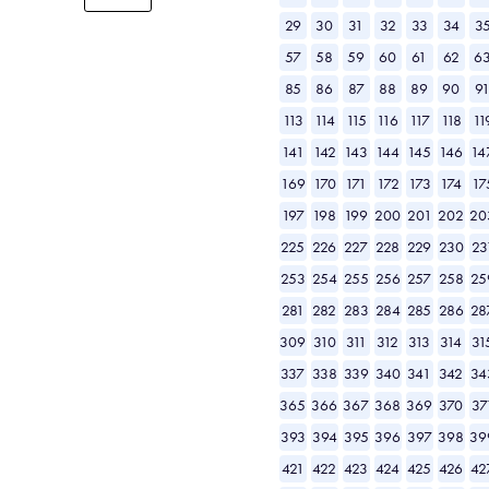
29
30
31
32
33
34
3
57
58
59
60
61
62
6
85
86
87
88
89
90
9
113
114
115
116
117
118
11
141
142
143
144
145
146
14
169
170
171
172
173
174
17
197
198
199
200
201
202
20
225
226
227
228
229
230
23
253
254
255
256
257
258
25
281
282
283
284
285
286
28
309
310
311
312
313
314
31
337
338
339
340
341
342
34
365
366
367
368
369
370
37
393
394
395
396
397
398
39
421
422
423
424
425
426
42