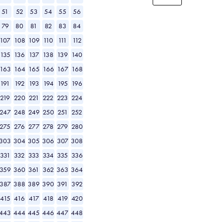
51
52
53
54
55
56
79
80
81
82
83
84
107
108
109
110
111
112
135
136
137
138
139
140
163
164
165
166
167
168
191
192
193
194
195
196
219
220
221
222
223
224
247
248
249
250
251
252
275
276
277
278
279
280
303
304
305
306
307
308
331
332
333
334
335
336
359
360
361
362
363
364
387
388
389
390
391
392
415
416
417
418
419
420
443
444
445
446
447
448